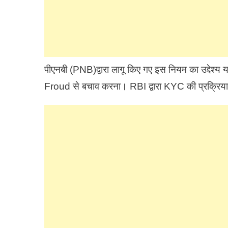
पीएनबी (PNB)द्वारा लागू किए गए इस नियम का उद्द
Froud से बचाव करना। RBI द्वारा KYC की प्रक्रिया