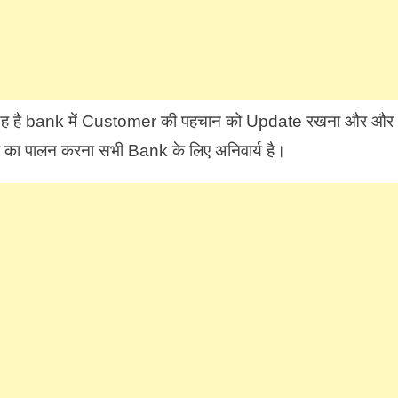
ेश्य यह है bank में Customer की पहचान को Update रखना और और
 का पालन करना सभी Bank के लिए अनिवार्य है।