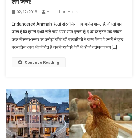
लेंगे जन्म!
Education House
02/12/2018
Endangered Animals हेल्लो दोस्तों मेरा नाम अनिल पायल है, दोस्तों माना
जाता है कि हमारी पृथ्वी साढे़ चार अरब साल पुरानी है| पृथ्वी के इतने लंबे जीवन
काल में समय-समय पर करोड़ों जीवों की प्रजातियों ने जन्म लिया है उनमें से कुछ
प्रजातियां आज भी जीवित हैं जबकि अनेको ऐसी भी हैं जो वर्तमान समय […]
Continue Reading