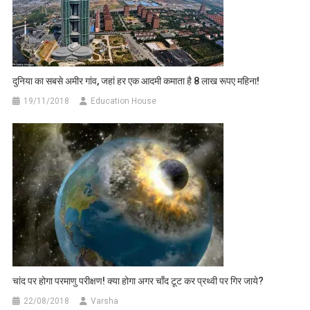
दुनिया का सबसे अमीर गांव, जहां हर एक आदमी कमाता है 8 लाख रूपए महिना!
19/11/2018
Education House
चांद पर होगा परमाणु परीक्षण! क्या होगा अगर चाँद टूट कर प्रथ्वी पर गिर जाये?
22/08/2018
Varsha