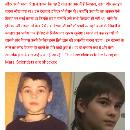
बोरिस्का के माता-पिता ने बताया कि वह 2 साल की उम्र में ही लिखना, पढ़ना और ड्राइंग
करना सीख गया था। इसे देखकर डॉक्टर भी हैरान थे। उन्होंने कहा कि वह अक्सर ऐसे
विषयों पर चर्चा करता था जिनके बारे में उन्होंने उसे कभी सिखाया ही नहीं था, जैसे कि
एलियंस की सभ्यताओं के बारे में। बोरिसका की मानें तो पृथ्‍वी पर रहने वालों की जिंदगी में
बदलाव तब आयेगा जब ईजिप्‍ट के स्‍फिंग्‍स का रहस्‍य खुलेगा। मानव को कई रहस्‍यों को
जानने और विकास करने के लिए उनमें छिपे ज्ञान को अनलॉक करना पड़ेगा। इन रहस्‍यों के
ताले का कोड स्‍फिंग्‍स के कानों के पीछे कहीं छुपा है। पर वो दरसल क्‍या है और कैसे
अनलॉक होगा ये बात उन्‍हें याद नहीं आ रही। This boy claims to be living on
Mars: Scientists are shocked