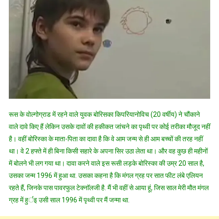
रूस के वोल्गोग्राड में रहने वाले युवक बोरिसका किपरियानोविच (20 वर्षीय) ने चौंकाने
वाले दावे किए हैं लेकिन उसके दावों की हकीकत जांचने का पृथ्वी पर कोई तरीका मौजूद नहीं
है। वहीं बोरिस्का के माता-पिता का दावा है कि वे आम जन्म से ही आम बच्चों की तरह नहीं
था। वे 2 हफ्ते में ही बिना किसी सहारे के अपना सिर उठा लेता था। और वह कुछ ही महीनों
में बोलने भी लग गया था। दावा करने वाले इस रूसी लड़के बोरिस्का की उम्र 20 साल है,
उसका जन्म 1996 में हुआ था. उसका कहना है कि मंगल ग्रह पर सात फीट लंबे एलियन
रहते हैं, जिनके पास पावरफुल टेक्नाॅलजी है. मैं भी वहीं से आया हूं, जिस साल मेरी मौत मंगल
ग्रह में हुर्इ उसी साल 1996 में पृथ्वी पर मैं जन्मा था
.