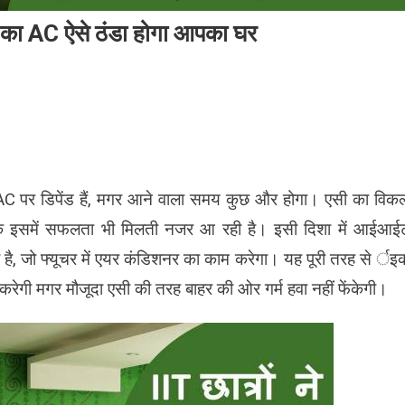
ली का AC ऐसे ठंडा होगा आपका घर
 AC पर डि‍पेंड हैं, मगर आने वाला समय कुछ और होगा। एसी का वि‍कल्
तक इसमें सफलता भी मि‍लती नजर आ रही है। इसी दि‍शा में आईआई
 है, जो फ्यूचर में एयर कंडि‍शनर का काम करेगा। यह पूरी तरह से र्इ
ेगी मगर मौजूदा एसी की तरह बाहर की ओर गर्म हवा नहीं फेंकेगी।