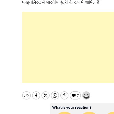
फाइनलि‍स्‍ट में भारतीय एंट्री के रूप में शामि‍ल है।