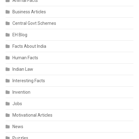
Animal Facts
Business Articles
Central Govt Schemes
EH Blog
Facts About India
Human Facts
Indian Law
Interesting Facts
Invention
Jobs
Motivational Articles
News
Puzzles