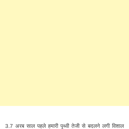
3.7 अरब साल पहले हमारी पृथ्वी तेजी से बदलने लगी विशाल