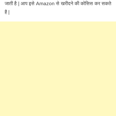
जाती है | आप इसे Amazon से खरीदने की कोसिस कर सकते
है |