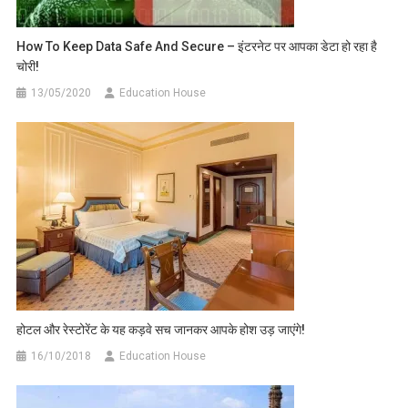
How To Keep Data Safe And Secure – इंटरनेट पर आपका डेटा हो रहा है
चोरी!
13/05/2020
Education House
होटल और रेस्टोरेंट के यह कड़वे सच जानकर आपके होश उड़ जाएंगे!
16/10/2018
Education House