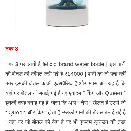
नंबर 3
नंबर 3 पर आती है felicio brand water bottle | इस पानी
की बोतल की कीमत रखी गई है ₹14000 | पानी का तो पता नहीं
मगर इसकी बोतल काफी एक्सपेंसिव है और खास बात यह है कि
यहां पर बोतल जो बनाई गई है वह एकदम “ किंग और Queen “
इनकी तरह बनाई गई है| जैसा कि आप “ चेस “ खेलते हैं उसमें जो
“ Queen और किंग” होता है उसकी पानी की बोतल बनाई गई है
| यहां पर जो बोतल की कैप है वह भी एकदम क्राउन की तरह