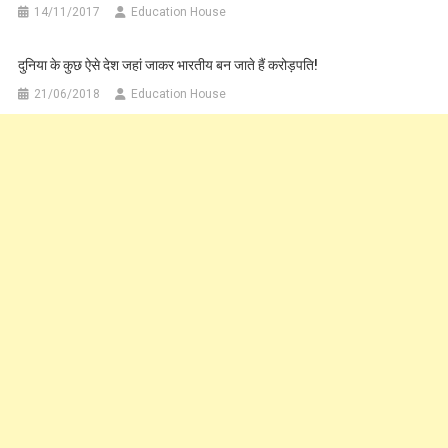
14/11/2017
Education House
दुनिया के कुछ ऐसे देश जहां जाकर भारतीय बन जाते हैं करोड़पति!
21/06/2018
Education House