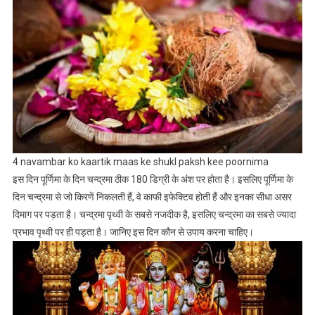
4 navambar ko kaartik maas ke shukl paksh kee poornima
इस दिन पूर्णिमा के दिन चन्द्रमा ठीक 180 डिग्री के अंश पर होता है। इसलिए पूर्णिमा के
दिन चन्द्रमा से जो किरणें निकलती हैं, वे काफी इफेक्टिव होती हैं और इनका सीधा असर
दिमाग पर पड़ता है। चन्द्रमा पृथ्वी के सबसे नजदीक है, इसलिए चन्द्रमा का सबसे ज्यादा
प्रभाव पृथ्वी पर ही पड़ता है। जानिए इस दिन कौन से उपाय करना चाहिए।