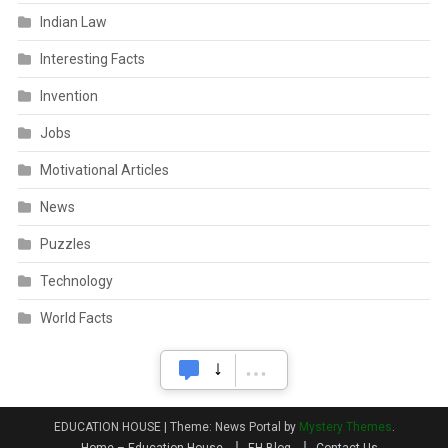
Indian Law
Interesting Facts
Invention
Jobs
Motivational Articles
News
Puzzles
Technology
World Facts
EDUCATION HOUSE
|
Theme: News Portal by
Mystery Themes
.