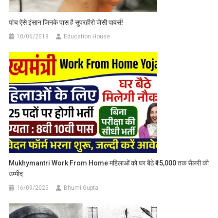
पांच ऐसे इंसान जिनके पास है सुपरहीरो जैसी पावर्स!
10/06/2018
Education House
Mukhymantri Work From Home महिलाओं को घर बैठे ₹15,000 तक सैलरी की
उम्मीद
16/09/2025
Bhumi Gupta