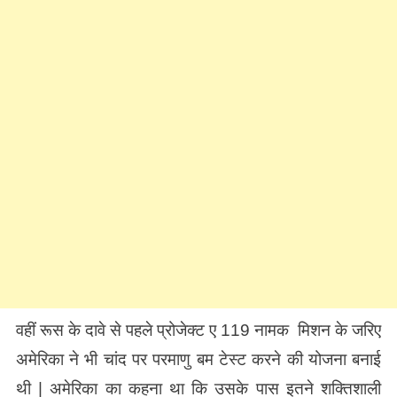
वहीं रूस के दावे से पहले प्रोजेक्ट ए 119 नामक मिशन के जरिए
अमेरिका ने भी चांद पर परमाणु बम टेस्ट करने की योजना बनाई
थी | अमेरिका का कहना था कि उसके पास इतने शक्तिशाली